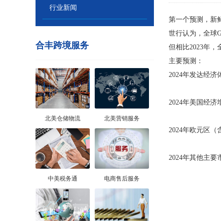
行业新闻
第一个预测，新鲜
世行认为，全球G
合丰跨境服务
但相比2023
主要预测：
2024年发达经济
2024年美国经济增
北美仓储物流
北美营销服务
2024年欧元区（含
2024年其他主要
中美税务通
电商售后服务